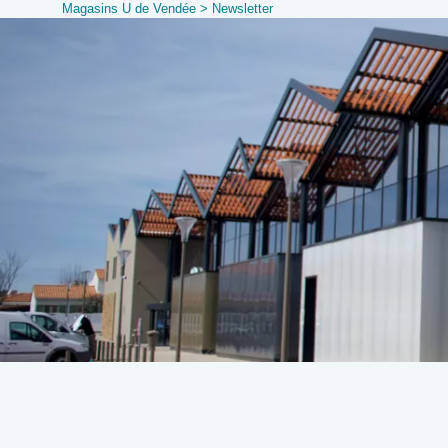
Magasins U de Vendée
>
Newsletter
Panneau de gestion des cookies