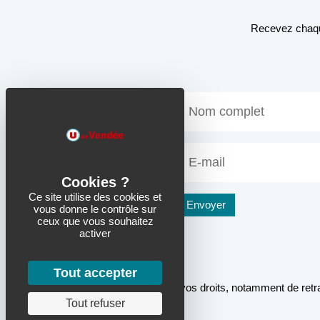
Recevez chaque
Ce site utilise des cookies et
vous donne le contrôle sur
ceux que vous souhaitez
activer
Tout accepter
* Pour connaître et exercer vos droits, notamment de retra
confidentialité
.
Tout refuser