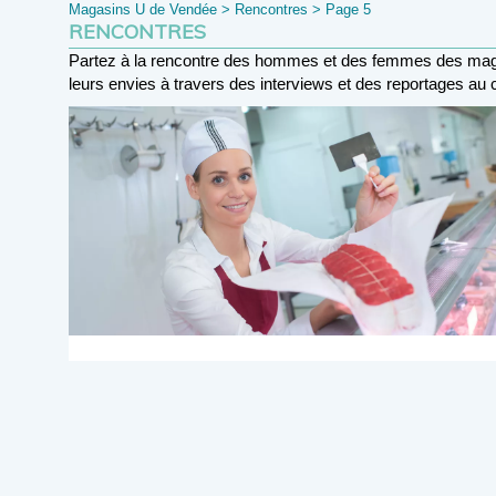
Magasins U de Vendée
>
Rencontres
>
Page 5
Panneau de gestion des cookies
RENCONTRES
Partez à la rencontre des hommes et des femmes des magas
leurs envies à travers des interviews et des reportages au 