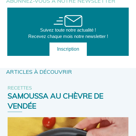
ABONNEZ-VOUS À NOTRE NEWSLETTER
Suivez toute notre actualité !
Recevez chaque mois notre newsletter !
Inscription
ARTICLES À DÉCOUVRIR
RECETTES
SAMOUSSA AU CHÈVRE DE
VENDÉE