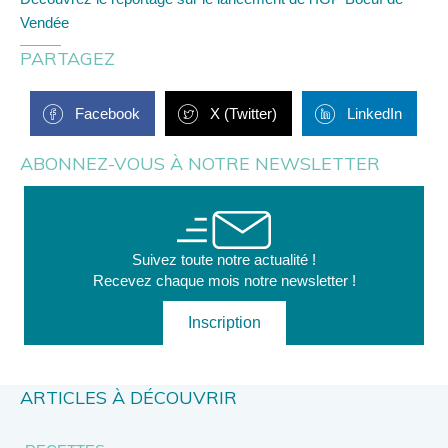
Vendée
PARTAGEZ
Facebook
X (Twitter)
LinkedIn
ABONNEZ-VOUS À NOTRE NEWSLETTER
Suivez toute notre actualité !
Recevez chaque mois notre newsletter !
Inscription
ARTICLES À DÉCOUVRIR