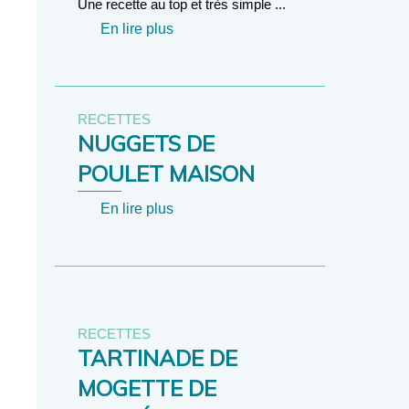
Une recette au top et très simple ...
En lire plus
RECETTES
NUGGETS DE
POULET MAISON
En lire plus
RECETTES
TARTINADE DE
MOGETTE DE