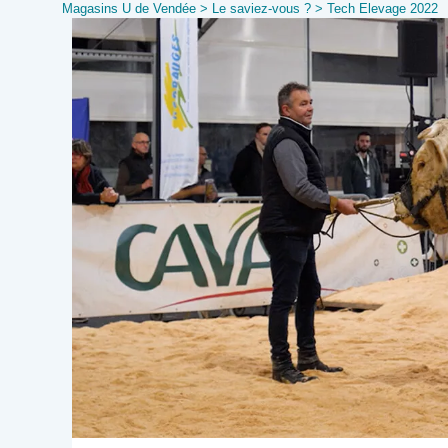
Magasins U de Vendée
>
Le saviez-vous ?
>
Tech Elevage 2022
Panneau de gestion des cookies