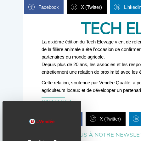
Facebook
X (Twitter)
LinkedI
TECH E
La dixième édition du Tech Elevage vient de ref
de la filière animale a été l’occasion de confi
partenaires du monde agricole.
Depuis plus de 20 ans, les associés et les resp
entretiennent une relation de proximité avec les
Cette relation, soutenue par Vendée Qualité, a pou
agriculteurs locaux et de développer un partenar
PARTAGEZ
Facebook
X (Twitter)
ABONNEZ-VOUS À NOTRE NEWSLE