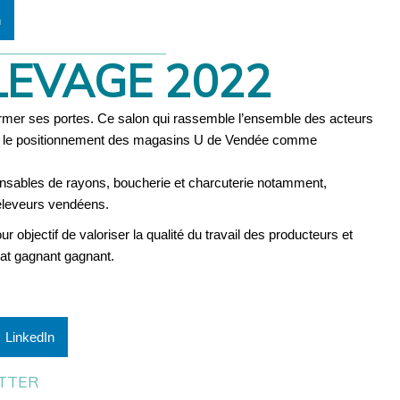
n
LEVAGE 2022
ermer ses portes. Ce salon qui rassemble l’ensemble des acteurs
rmer le positionnement des magasins U de Vendée comme
onsables de rayons, boucherie et charcuterie notamment,
 éleveurs vendéens.
r objectif de valoriser la qualité du travail des producteurs et
iat gagnant gagnant.
LinkedIn
TTER