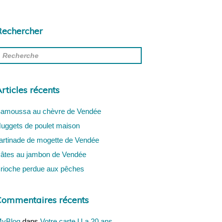
Rechercher
rticles récents
amoussa au chèvre de Vendée
uggets de poulet maison
artinade de mogette de Vendée
âtes au jambon de Vendée
rioche perdue aux pêches
Commentaires récents
yBlog
dans
Votre carte U a 20 ans