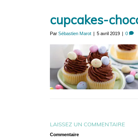
Panneau de gestion des cookies
cupcakes-choc
Par
Sébastien Marot
|
5 avril 2019
|
0
LAISSEZ UN COMMENTAIRE
Commentaire