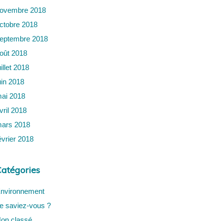
ovembre 2018
ctobre 2018
eptembre 2018
oût 2018
uillet 2018
uin 2018
ai 2018
vril 2018
ars 2018
évrier 2018
atégories
nvironnement
e saviez-vous ?
on classé