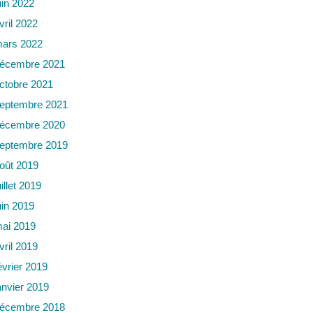
uin 2022
vril 2022
ars 2022
écembre 2021
ctobre 2021
eptembre 2021
écembre 2020
eptembre 2019
oût 2019
uillet 2019
uin 2019
ai 2019
vril 2019
évrier 2019
anvier 2019
écembre 2018