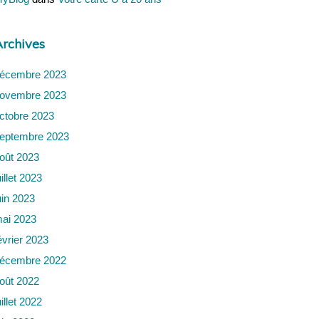
rchives
écembre 2023
ovembre 2023
ctobre 2023
eptembre 2023
oût 2023
uillet 2023
uin 2023
ai 2023
évrier 2023
écembre 2022
oût 2022
uillet 2022