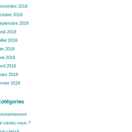
ovembre 2018
ctobre 2018
eptembre 2018
oût 2018
uillet 2018
uin 2018
ai 2018
vril 2018
ars 2018
évrier 2018
atégories
nvironnement
e saviez-vous ?
on classé