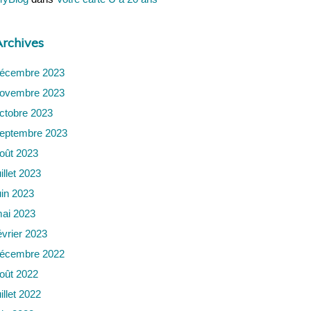
rchives
écembre 2023
ovembre 2023
ctobre 2023
eptembre 2023
oût 2023
uillet 2023
uin 2023
ai 2023
évrier 2023
écembre 2022
oût 2022
uillet 2022