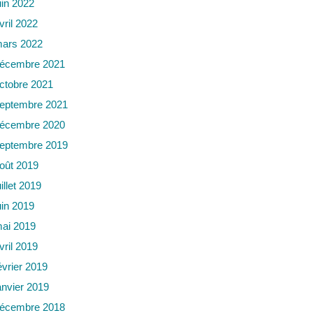
uin 2022
vril 2022
ars 2022
écembre 2021
ctobre 2021
eptembre 2021
écembre 2020
eptembre 2019
oût 2019
uillet 2019
uin 2019
ai 2019
vril 2019
évrier 2019
anvier 2019
écembre 2018