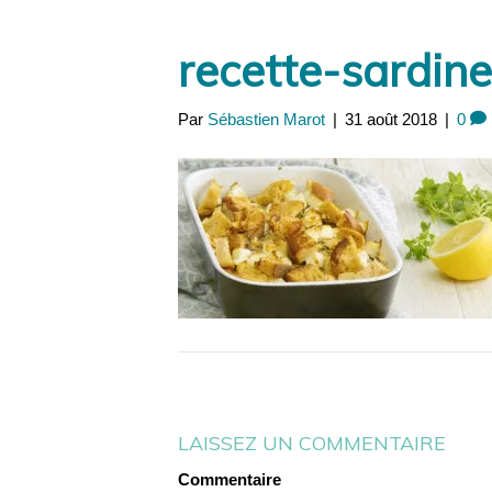
Panneau de gestion des cookies
recette-sardin
Par
Sébastien Marot
|
31 août 2018
|
0
LAISSEZ UN COMMENTAIRE
Commentaire