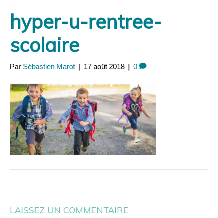
Panneau de gestion des cookies
hyper-u-rentree-
scolaire
Par
Sébastien Marot
|
17 août 2018
|
0
LAISSEZ UN COMMENTAIRE