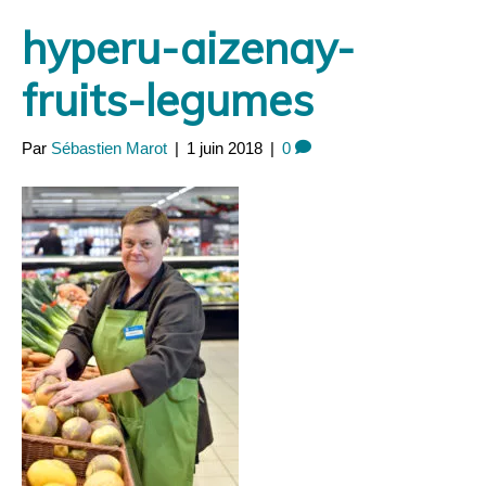
Panneau de gestion des cookies
hyperu-aizenay-
fruits-legumes
Par
Sébastien Marot
|
1 juin 2018
|
0