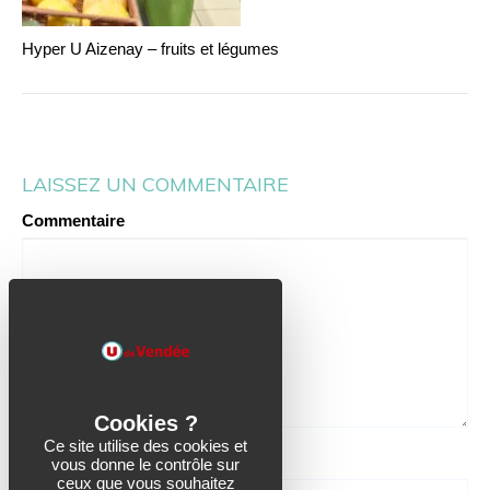
Hyper U Aizenay – fruits et légumes
LAISSEZ UN COMMENTAIRE
Commentaire
Ce site utilise des cookies et
Nom
vous donne le contrôle sur
ceux que vous souhaitez